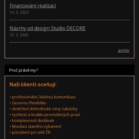
Financování realizací
10. 3. 2023
Návrhy od design Studio DECORE
15. 3. 2025
archív
Proč právě my?
Naši klienti oceňují:
• profesionální, lidskou komunikaci
• časovou flexibilitu
• dodržení dohodnuté ceny zakázky
• rychlost a kvalitu provedených prací
• komplexnost dodávek
• likvidaci starého vybavení
• působení po celé ČR