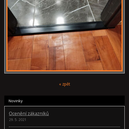
« zpět
Novinky
Ocenění zákazníků
29. 5. 2021