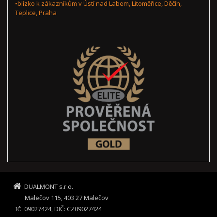
•blízko k zákazníkům v Ústí nad Labem, Litoměřice, Děčín,
Teplice, Praha
DUALMONT s.r.o.
Malečov 115, 403 27 Malečov
09027424, DIČ: CZ09027424
IČ