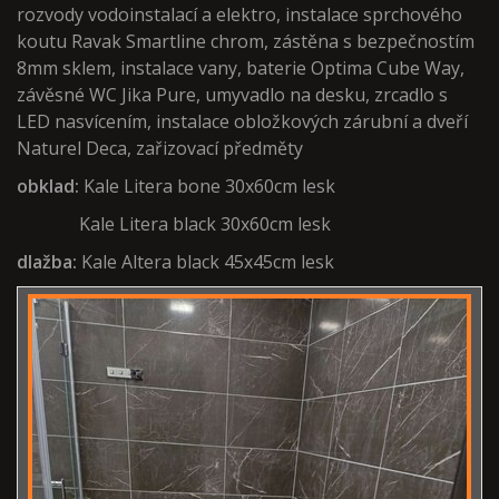
rozvody vodoinstalací a elektro,
instalace sprchového
koutu Ravak Smartline chrom, zástěna s bezpečnostím
8mm sklem, instalace vany, baterie Optima Cube Way
,
závěsné WC Jika Pure, umyvadlo na desku,
zrcadlo s
LED nasvícením, instalace obložkových zárubní a dveří
Naturel Deca, zařizovací předměty
obklad:
Kale Litera bone 30x60cm lesk
Kale Litera black 30x60cm lesk
dlažba:
Kale Altera black 45x45cm lesk